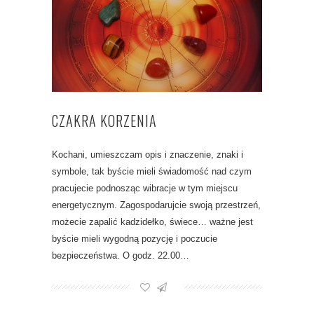
CZAKRA KORZENIA
Kochani, umieszczam opis i znaczenie, znaki i
symbole, tak byście mieli świadomość nad czym
pracujecie podnosząc wibracje w tym miejscu
energetycznym. Zagospodarujcie swoją przestrzeń,
możecie zapalić kadzidełko, świece… ważne jest
byście mieli wygodną pozycję i poczucie
bezpieczeństwa. O godz. 22.00…