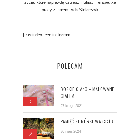
życia, które naprawdę czujesz i lubisz. Terapeutka
pracy z ciałem, Ada Stolarczyk
[trustindex-feed-instagram]
POLECAM
BOSKIE CIAŁO – MALOWANE
CIAŁEM
1
27 lutego 2021
PAMIĘĆ KOMÓRKOWA CIAŁA
20 maja 2024
2