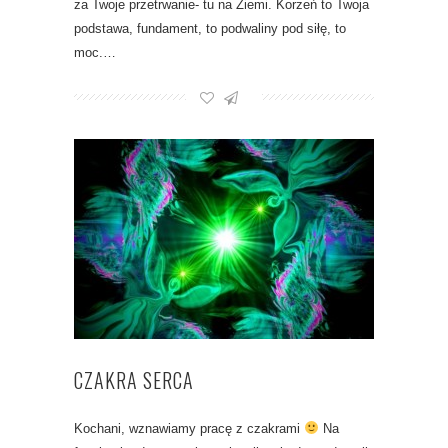
za Twoje przetrwanie- tu na Ziemi. Korzeń to Twoja
podstawa, fundament, to podwaliny pod siłę, to
moc.…
CZAKRA SERCA
Kochani, wznawiamy pracę z czakrami
Na