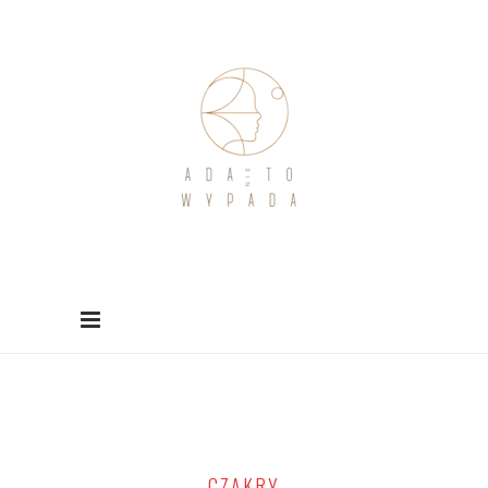
CZAKRY