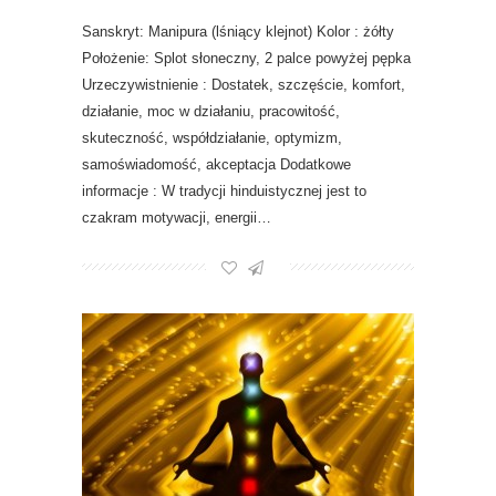
Sanskryt: Manipura (lśniący klejnot) Kolor : żółty
Położenie: Splot słoneczny, 2 palce powyżej pępka
Urzeczywistnienie : Dostatek, szczęście, komfort,
działanie, moc w działaniu, pracowitość,
skuteczność, współdziałanie, optymizm,
samoświadomość, akceptacja Dodatkowe
informacje : W tradycji hinduistycznej jest to
czakram motywacji, energii…