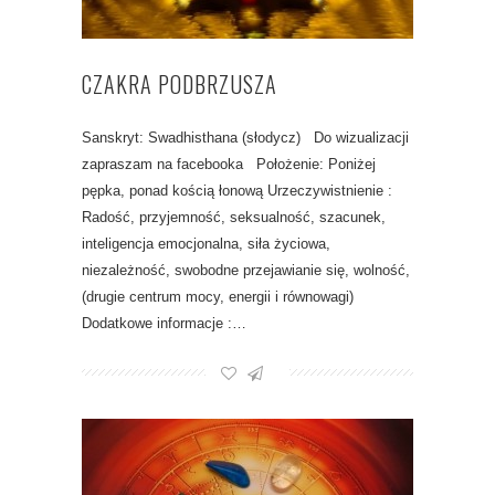
CZAKRA PODBRZUSZA
Sanskryt: Swadhisthana (słodycz) Do wizualizacji
zapraszam na facebooka Położenie: Poniżej
pępka, ponad kością łonową Urzeczywistnienie :
Radość, przyjemność, seksualność, szacunek,
inteligencja emocjonalna, siła życiowa,
niezależność, swobodne przejawianie się, wolność,
(drugie centrum mocy, energii i równowagi)
Dodatkowe informacje :…