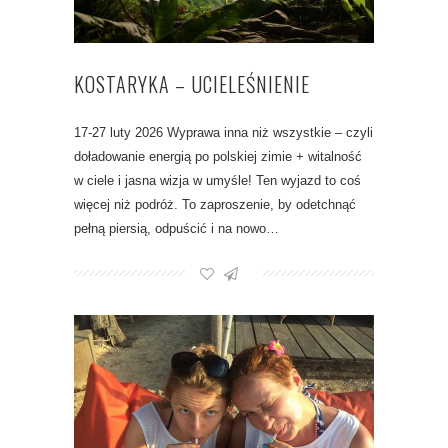
KOSTARYKA – UCIELEŚNIENIE
17-27 luty 2026 Wyprawa inna niż wszystkie – czyli
doładowanie energią po polskiej zimie + witalność
w ciele i jasna wizja w umyśle! Ten wyjazd to coś
więcej niż podróż. To zaproszenie, by odetchnąć
pełną piersią, odpuścić i na nowo…