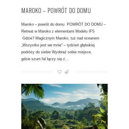
MAROKO – POWRÓT DO DOMU
Maroko – powrót do domu POWRÓT DO DOMU –
Retreat w Maroko z elementami Modelu IFS
Gdzie? Magicznym Maroko, tuż nad oceanem
„Wszystko jest we mnie” – tydzień głębokiej
podróży do siebie Wyobraź sobie miejsce,
gdzie szum fal łączy się z…