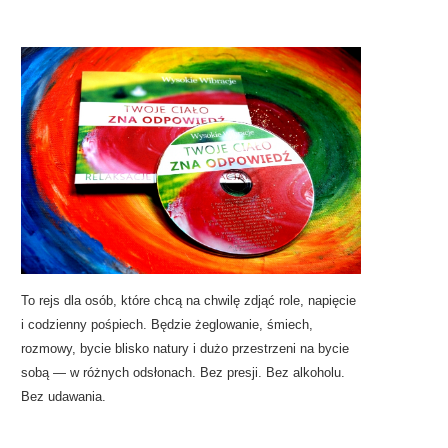
To rejs dla osób, które chcą na chwilę zdjąć role, napięcie
i codzienny pośpiech. Będzie żeglowanie, śmiech,
rozmowy, bycie blisko natury i dużo przestrzeni na bycie
sobą — w różnych odsłonach. Bez presji. Bez alkoholu.
Bez udawania.