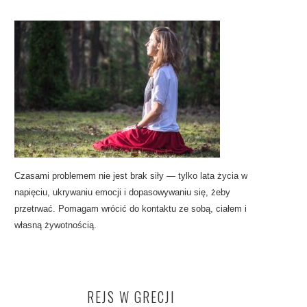
Czasami problemem nie jest brak siły — tylko lata życia w
napięciu, ukrywaniu emocji i dopasowywaniu się, żeby
przetrwać. Pomagam wrócić do kontaktu ze sobą, ciałem i
własną żywotnością.
REJS W GRECJI