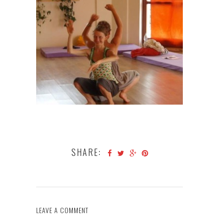
SHARE:
LEAVE A COMMENT