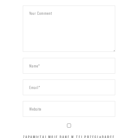
ZAPAMIĘTAJ MOJE DANE W TEJ PRZEGLĄDARCE