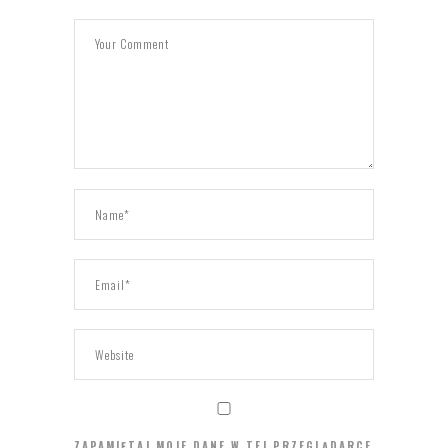
ZAPAMIĘTAJ MOJE DANE W TEJ PRZEGLĄDARCE