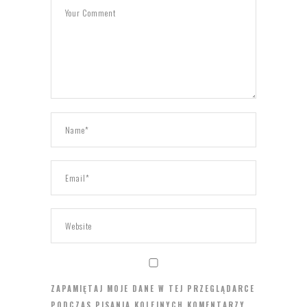
ZAPAMIĘTAJ MOJE DANE W TEJ PRZEGLĄDARCE
PODCZAS PISANIA KOLEJNYCH KOMENTARZY.