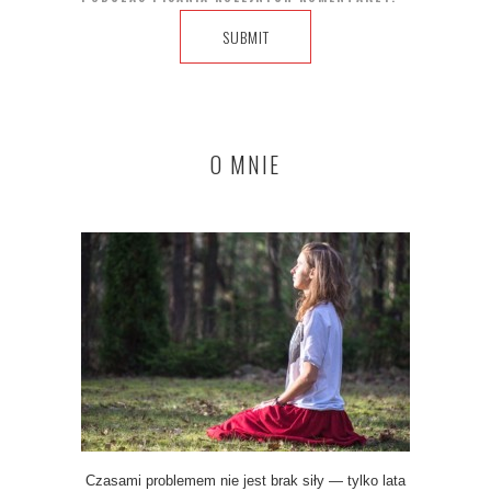
O MNIE
Czasami problemem nie jest brak siły — tylko lata