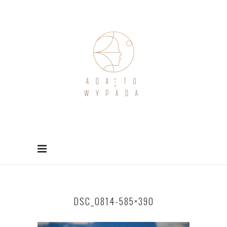
DSC_0814-585×390