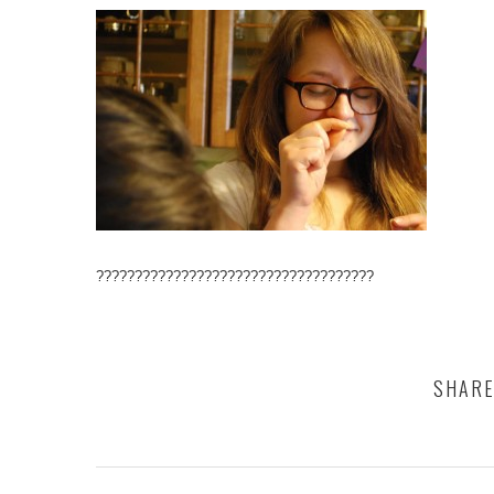
????????????????????????????????????
SHARE