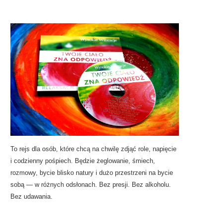
To rejs dla osób, które chcą na chwilę zdjąć role, napięcie
i codzienny pośpiech. Będzie żeglowanie, śmiech,
rozmowy, bycie blisko natury i dużo przestrzeni na bycie
sobą — w różnych odsłonach. Bez presji. Bez alkoholu.
Bez udawania.