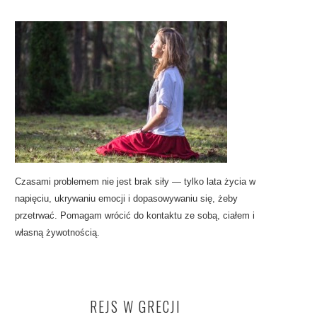
Czasami problemem nie jest brak siły — tylko lata życia w
napięciu, ukrywaniu emocji i dopasowywaniu się, żeby
przetrwać. Pomagam wrócić do kontaktu ze sobą, ciałem i
własną żywotnością.
REJS W GRECJI