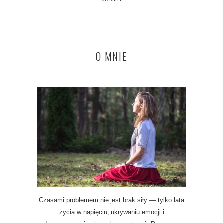
O MNIE
Czasami problemem nie jest brak siły — tylko lata
życia w napięciu, ukrywaniu emocji i