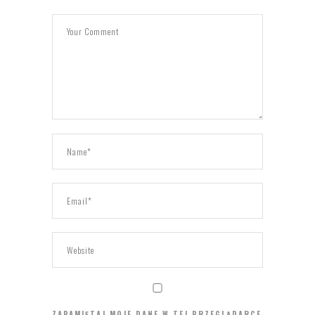
ZAPAMIĘTAJ MOJE DANE W TEJ PRZEGLĄDARCE