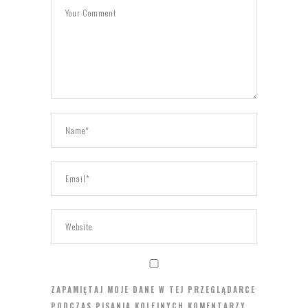
ZAPAMIĘTAJ MOJE DANE W TEJ PRZEGLĄDARCE
PODCZAS PISANIA KOLEJNYCH KOMENTARZY.