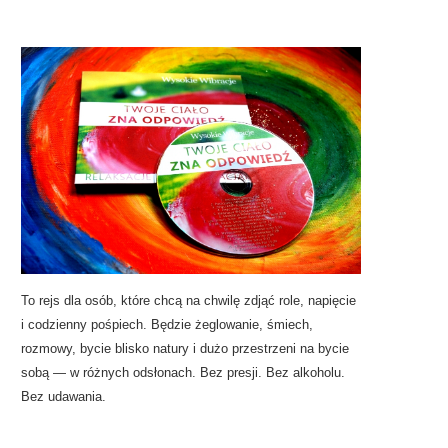
To rejs dla osób, które chcą na chwilę zdjąć role, napięcie
i codzienny pośpiech. Będzie żeglowanie, śmiech,
rozmowy, bycie blisko natury i dużo przestrzeni na bycie
sobą — w różnych odsłonach. Bez presji. Bez alkoholu.
Bez udawania.