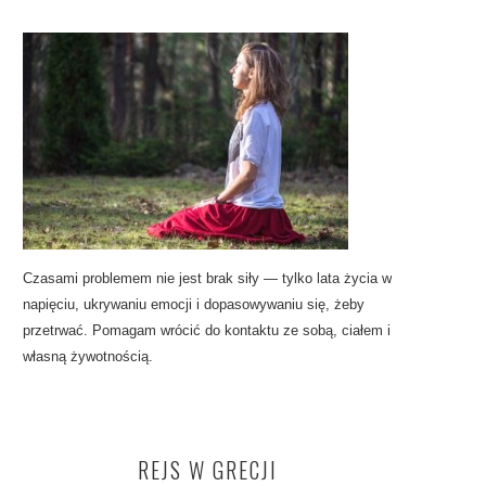
Czasami problemem nie jest brak siły — tylko lata życia w
napięciu, ukrywaniu emocji i dopasowywaniu się, żeby
przetrwać. Pomagam wrócić do kontaktu ze sobą, ciałem i
własną żywotnością.
REJS W GRECJI