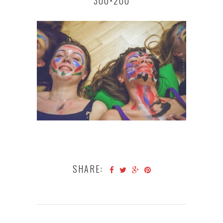
300×200
SHARE: