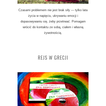
Czasami problemem nie jest brak siły — tylko lata
życia w napięciu, ukrywaniu emocji i
dopasowywaniu się, żeby przetrwać. Pomagam
wrócić do kontaktu ze sobą, ciałem i własną
żywotnością.
REJS W GRECJI