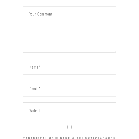
ZAPAMIĘTAJ MOJE DANE W TEJ PRZEGLĄDARCE