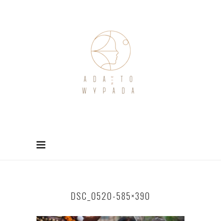
DSC_0520-585×390