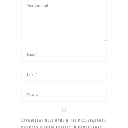
ZAPAMIĘTAJ MOJE DANE W TEJ PRZEGLĄDARCE
PODCZAS PISANIA KOLEJNYCH KOMENTARZY.