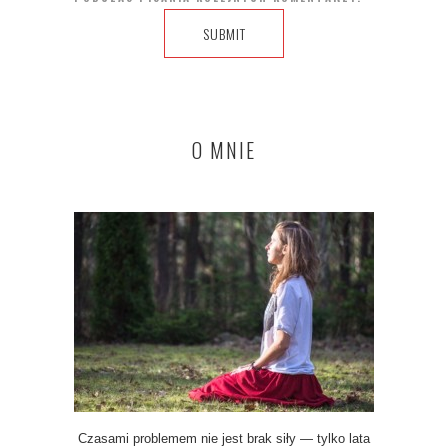
O MNIE
Czasami problemem nie jest brak siły — tylko lata