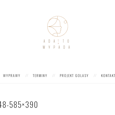
WYPRAWY
TERMINY
PROJEKT GOLASY
KONTAK
48-585×390