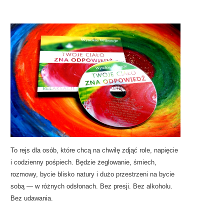
To rejs dla osób, które chcą na chwilę zdjąć role, napięcie
i codzienny pośpiech. Będzie żeglowanie, śmiech,
rozmowy, bycie blisko natury i dużo przestrzeni na bycie
sobą — w różnych odsłonach. Bez presji. Bez alkoholu.
Bez udawania.