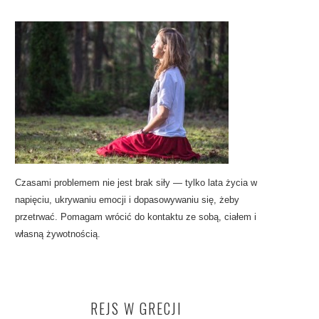
Czasami problemem nie jest brak siły — tylko lata życia w
napięciu, ukrywaniu emocji i dopasowywaniu się, żeby
przetrwać. Pomagam wrócić do kontaktu ze sobą, ciałem i
własną żywotnością.
REJS W GRECJI