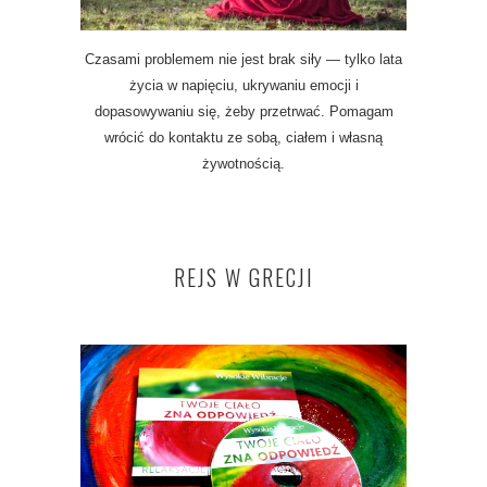
Czasami problemem nie jest brak siły — tylko lata
życia w napięciu, ukrywaniu emocji i
dopasowywaniu się, żeby przetrwać. Pomagam
wrócić do kontaktu ze sobą, ciałem i własną
żywotnością.
REJS W GRECJI