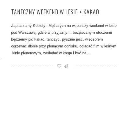
TANECZNY WEEKEND W LESIE + KAKAO
Zapraszamy Kobiety i Mężczyzn na wspaniały weekend w lesie
pod Warszawą, gdzie w przyjaznym, bezpiecznym otoczeniu
będziemy pić kakao, tańczyć, pysznie jeść, wieczorem
ogrzewać dłonie przy płonącym ognisku, oglądać film w leśnym
kinie plenerowym, zasiadać w kręgu i być na…