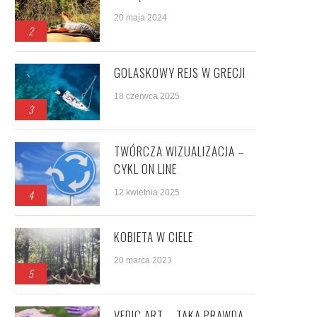
20 maja 2024
2
GOLASKOWY REJS W GRECJI
18 czerwca 2025
3
TWÓRCZA WIZUALIZACJA –
CYKL ON LINE
4
12 kwietnia 2025
KOBIETA W CIELE
20 marca 2023
5
VEDIC ART – TAKA PRAWDA