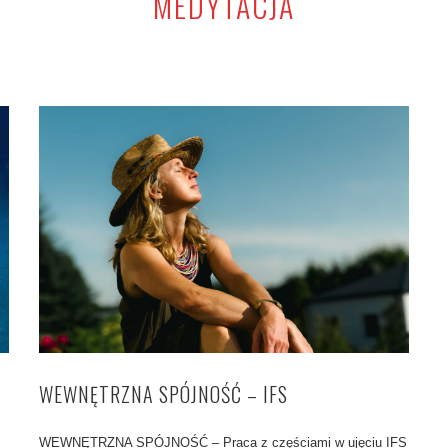
MEDYTACJA
WEWNĘTRZNA SPÓJNOŚĆ – IFS
WEWNĘTRZNA SPÓJNOŚĆ – Praca z częściami w ujęciu IFS