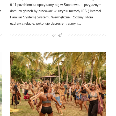
9-11 października spotykamy się w Sopatowcu – przyjaznym
domu w górach by pracować w użyciu metody IFS ( Internal
e
Familiar System) Systemu Wewnętrznej Rodziny, która
uzdrawia relacje, pokonuje depresję, traumy i…