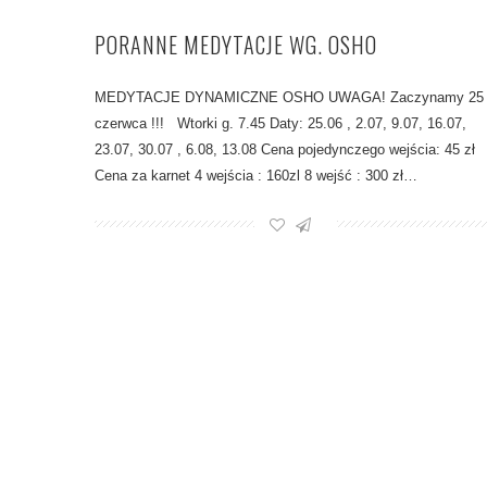
PORANNE MEDYTACJE WG. OSHO
MEDYTACJE DYNAMICZNE OSHO UWAGA! Zaczynamy 25
czerwca !!! Wtorki g. 7.45 Daty: 25.06 , 2.07, 9.07, 16.07,
23.07, 30.07 , 6.08, 13.08 Cena pojedynczego wejścia: 45 zł
Cena za karnet 4 wejścia : 160zl 8 wejść : 300 zł…