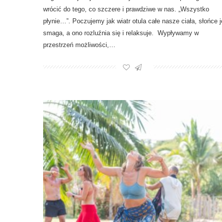
wrócić do tego, co szczere i prawdziwe w nas. „Wszystko
płynie…”. Poczujemy jak wiatr otula całe nasze ciała, słońce j
smaga, a ono rozluźnia się i relaksuje. Wypływamy w
przestrzeń możliwości,…