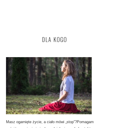
DLA KOGO
Masz ogarnięte życie, a ciało mówi „stop”?Pomagam