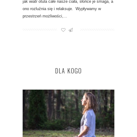
jak wiatr otula całe nasze ciała, słońce je smaga, a
ono rozluźnia się i relaksuje. Wypływamy w
przestrzeń możliwości,…
DLA KOGO