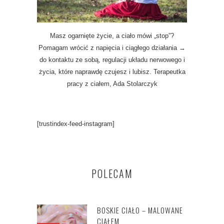
Masz ogarnięte życie, a ciało mówi „stop”?
Pomagam wrócić z napięcia i ciągłego działania →
do kontaktu ze sobą, regulacji układu nerwowego i
życia, które naprawdę czujesz i lubisz. Terapeutka
pracy z ciałem, Ada Stolarczyk
[trustindex-feed-instagram]
POLECAM
BOSKIE CIAŁO – MALOWANE
CIAŁEM