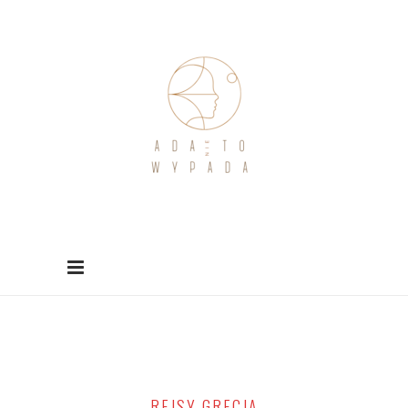
REJSY GRECJA