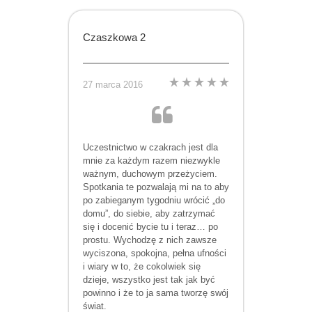
Czaszkowa 2
27 marca 2016
Uczestnictwo w czakrach jest dla
mnie za każdym razem niezwykle
ważnym, duchowym przeżyciem.
Spotkania te pozwalają mi na to aby
po zabieganym tygodniu wrócić „do
domu”, do siebie, aby zatrzymać
się i docenić bycie tu i teraz… po
prostu. Wychodzę z nich zawsze
wyciszona, spokojna, pełna ufności
i wiary w to, że cokolwiek się
dzieje, wszystko jest tak jak być
powinno i że to ja sama tworzę swój
świat.