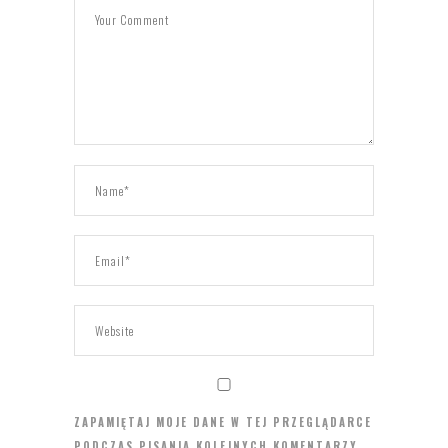
ZAPAMIĘTAJ MOJE DANE W TEJ PRZEGLĄDARCE
PODCZAS PISANIA KOLEJNYCH KOMENTARZY.