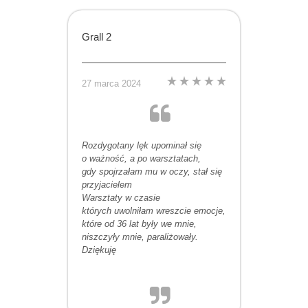
Grall 2
27 marca 2024
Rozdygotany lęk upominał się
o ważność, a po warsztatach,
gdy spojrzałam mu w oczy, stał się
przyjacielem
Warsztaty w czasie
których uwolniłam wreszcie emocje,
które od 36 lat były we mnie,
niszczyły mnie, paraliżowały.
Dziękuję