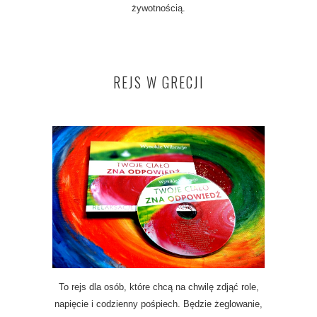
żywotnością.
REJS W GRECJI
To rejs dla osób, które chcą na chwilę zdjąć role,
napięcie i codzienny pośpiech. Będzie żeglowanie,