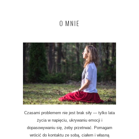
O MNIE
Czasami problemem nie jest brak siły — tylko lata
życia w napięciu, ukrywaniu emocji i
dopasowywaniu się, żeby przetrwać. Pomagam
wrócić do kontaktu ze sobą, ciałem i własną