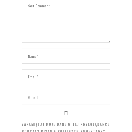
ZAPAMIĘTAJ MOJE DANE W TEJ PRZEGLĄDARCE
PODCZAS PISANIA KOLEJNYCH KOMENTARZY.