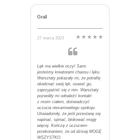
Grall
27 marca 2023
Lęk ma wielkie oczy! Sami
jesteśmy kreatorami chaosu i lęku.
Warsztaty pokazały mi, że potrafię
okiełznać swój lęk, oswoić go,
zaprzyjaźnić się z nim. Warsztaty
pozwoliły mi odnaleźć kontakt
z moim ciałem, doświadczyć
uczucia niesamowitego spokoju.
Uświadomiły, że jeśli przestanę się
napinać, spinać, blokować mogę
więcej. Kończę z uczuciem-
przekonaniem, że od dzisiaj MOGĘ
WSZYSTKO.