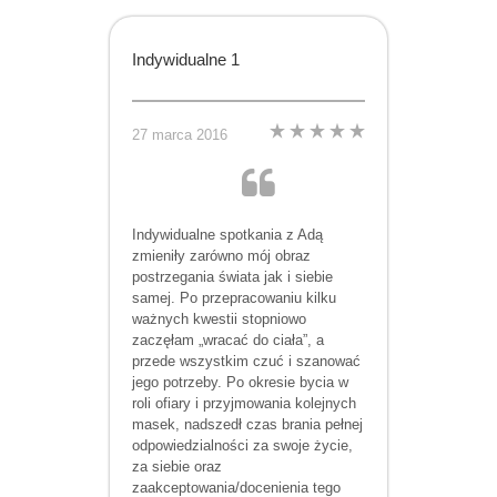
Indywidualne 1
27 marca 2016
Indywidualne spotkania z Adą
zmieniły zarówno mój obraz
postrzegania świata jak i siebie
samej. Po przepracowaniu kilku
ważnych kwestii stopniowo
zaczęłam „wracać do ciała”, a
przede wszystkim czuć i szanować
jego potrzeby. Po okresie bycia w
roli ofiary i przyjmowania kolejnych
masek, nadszedł czas brania pełnej
odpowiedzialności za swoje życie,
za siebie oraz
zaakceptowania/docenienia tego