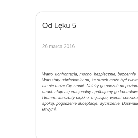
Od Lęku 5
26 marca 2016
Warto, konfrontacja, mocno, bezpiecznie, bezcennie
Warsztaty uświadomiły mi, że strach może być twoim
ale nie może Cię zranić. Należy go poczuć na pozi
strach staje się irracjonalny i próbujemy go kontrolo
Hmmm..warsztaty ciężkie, męczące, wprost cerówka 
spokój, pogodzenie akceptacje, wyciszenie. Doświad
łatwymi.