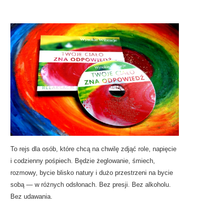
To rejs dla osób, które chcą na chwilę zdjąć role, napięcie
i codzienny pośpiech. Będzie żeglowanie, śmiech,
rozmowy, bycie blisko natury i dużo przestrzeni na bycie
sobą — w różnych odsłonach. Bez presji. Bez alkoholu.
Bez udawania.