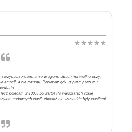
 sprzymierzeńcem, a nie wrogiem. Strach ma wielkie oczy,
omie emocji, a nie rozumu. Ponieważ gdy używamy rozumu
wać/Marta
lecz polecam w 100% bo warto! Po warsztatach czuję
czyłam cudownych chwil- chociaż nie wszystkie były chwilami