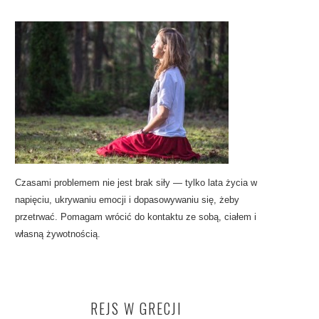
Czasami problemem nie jest brak siły — tylko lata życia w
napięciu, ukrywaniu emocji i dopasowywaniu się, żeby
przetrwać. Pomagam wrócić do kontaktu ze sobą, ciałem i
własną żywotnością.
REJS W GRECJI