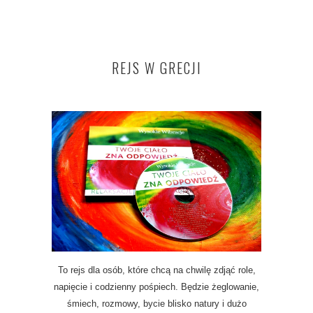
REJS W GRECJI
To rejs dla osób, które chcą na chwilę zdjąć role,
napięcie i codzienny pośpiech. Będzie żeglowanie,
śmiech, rozmowy, bycie blisko natury i dużo