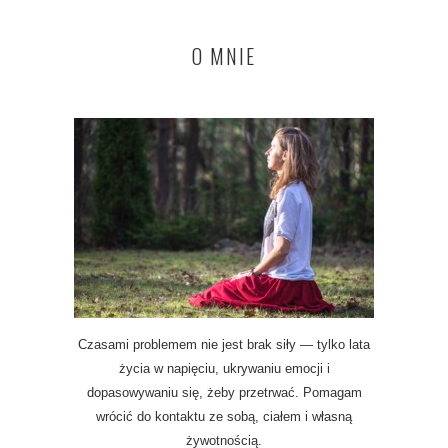
O MNIE
Czasami problemem nie jest brak siły — tylko lata
życia w napięciu, ukrywaniu emocji i
dopasowywaniu się, żeby przetrwać. Pomagam
wrócić do kontaktu ze sobą, ciałem i własną
żywotnością.