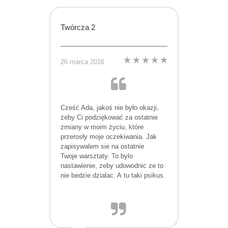
Twórcza 2
26 marca 2016
Cześć Ada, jakoś nie było okazji,
żeby Ci podziękować za ostatnie
zmiany w moim życiu, które
przerosły moje oczekiwania. Jak
zapisywalem sie na ostatnie
Twoje warsztaty. To bylo
nastawienie, zeby udowodnic ze to
nie bedzie dzialac. A tu taki psikus.