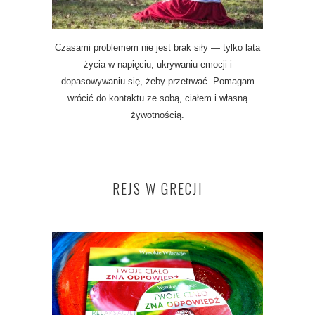
Czasami problemem nie jest brak siły — tylko lata
życia w napięciu, ukrywaniu emocji i
dopasowywaniu się, żeby przetrwać. Pomagam
wrócić do kontaktu ze sobą, ciałem i własną
żywotnością.
REJS W GRECJI