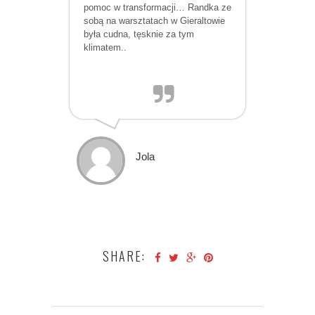
pomoc w transformacji… Randka ze
sobą na warsztatach w Gieraltowie
była cudna, tęsknie za tym
klimatem..
Jola
SHARE: