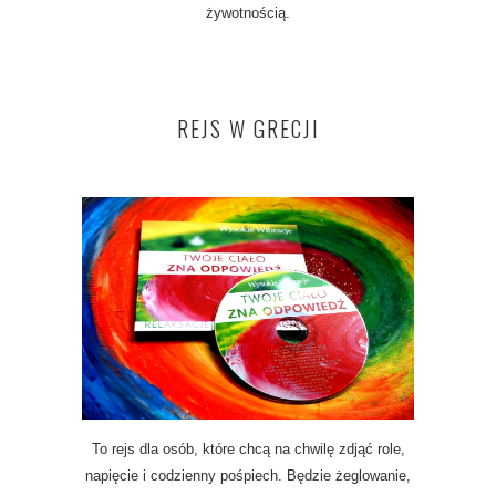
żywotnością.
REJS W GRECJI
To rejs dla osób, które chcą na chwilę zdjąć role,
napięcie i codzienny pośpiech. Będzie żeglowanie,