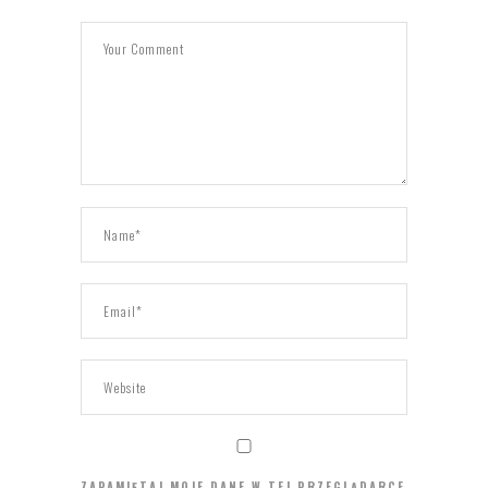
ZAPAMIĘTAJ MOJE DANE W TEJ PRZEGLĄDARCE