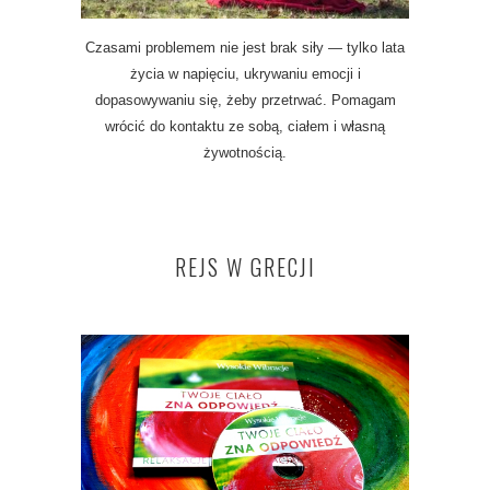
Czasami problemem nie jest brak siły — tylko lata
życia w napięciu, ukrywaniu emocji i
dopasowywaniu się, żeby przetrwać. Pomagam
wrócić do kontaktu ze sobą, ciałem i własną
żywotnością.
REJS W GRECJI