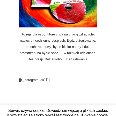
To rejs dla osób, które chcą na chwilę zdjąć role,
napięcie i codzienny pośpiech. Będzie żeglowanie,
śmiech, rozmowy, bycie blisko natury i dużo
przestrzeni na bycie sobą — w różnych odsłonach.
Bez presji. Bez alkoholu. Bez udawania.
[jr_instagram id="1"]
Serwis używa cookie. Dowiedz się więcej o plikach cookie.
Korzystając ze strony wyrażasz zgodę na używanie cookie,