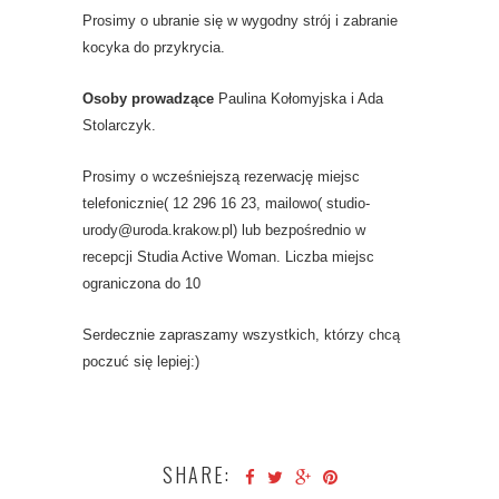
Prosimy o ubranie się w wygodny strój i zabranie
kocyka do przykrycia.
Osoby prowadzące
Paulina Kołomyjska i Ada
Stolarczyk.
Prosimy o wcześniejszą rezerwację miejsc
telefonicznie( 12 296 16 23, mailowo( studio-
urody@uroda.krakow.pl) lub bezpośrednio w
recepcji Studia Active Woman. Liczba miejsc
ograniczona do 10
Serdecznie zapraszamy wszystkich, którzy chcą
poczuć się lepiej:)
SHARE: