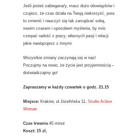
Jeśli jesteś zabiegana/y, masz dużo obowiązków i
czujesz, że czas działa na Twoją niekorzyść, pora
to zmienić i nauczyć się tak zarządzać sobą,
swoim czasem i sposobem myślenia, by móc
czerpać radość z pracy, własnych pasji i relacji
jakie nawiązujesz z innymi.
Wszystkie zmiany zaczynają się w nas!
Poczujmy na nowo, że życie jest przyjemnością –
doświadczajmy go!
Zapraszamy w każdy czwartek o godz. 21.15
Miejsce:
Kraków, ul.Józefińska 11,
Studio Active
Woman
Czas trwania
:45 minut
Koszt: 15 zł,