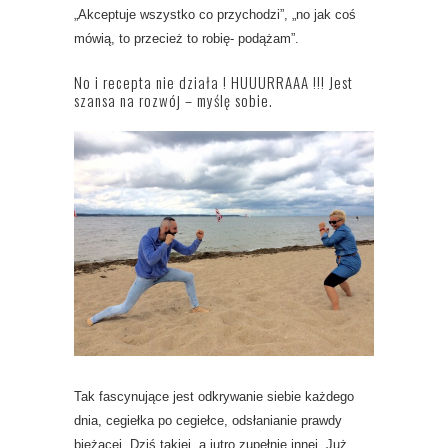
„Akceptuje wszystko co przychodzi”, „no jak coś
mówią, to przecież to robię- podążam”.
No i recepta nie działa ! HUUURRAAA !!! Jest
szansa na rozwój – myślę sobie.
Tak fascynujące jest odkrywanie siebie każdego
dnia, cegiełka po cegiełce, odsłanianie prawdy
bieżącej. Dziś takiej, a jutro zupełnie innej. Już