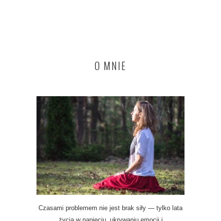
O MNIE
Czasami problemem nie jest brak siły — tylko lata
życia w napięciu, ukrywaniu emocji i