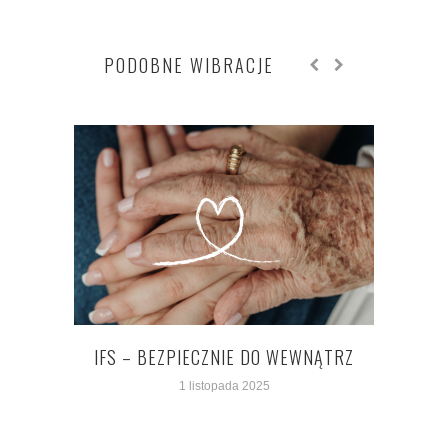
PODOBNE WIBRACJE
PR
IFS – BEZPIECZNIE DO WEWNĄTRZ
1 listopada 2025