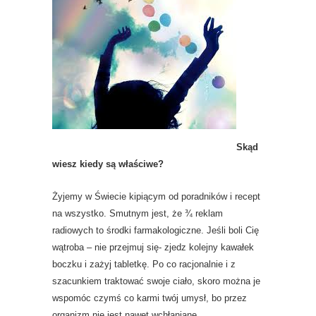
Skąd
wiesz kiedy są właściwe?
Żyjemy w Świecie kipiącym od poradników i recept
na wszystko. Smutnym jest, że ¾ reklam
radiowych to środki farmakologiczne. Jeśli boli Cię
wątroba – nie przejmuj się- zjedz kolejny kawałek
boczku i zażyj tabletkę. Po co racjonalnie i z
szacunkiem traktować swoje ciało, skoro można je
wspomóc czymś co karmi twój umysł, bo przez
organizm nie jest nawet wchłaniane.