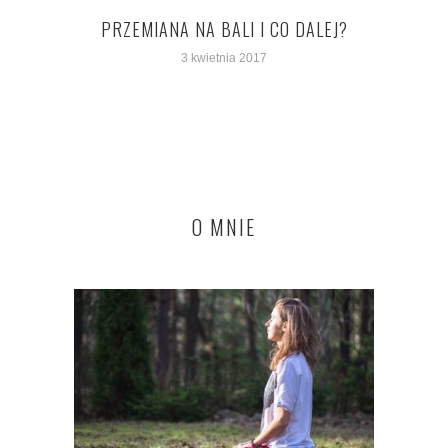
PRZEMIANA NA BALI I CO DALEJ?
3 kwietnia 2017
O MNIE