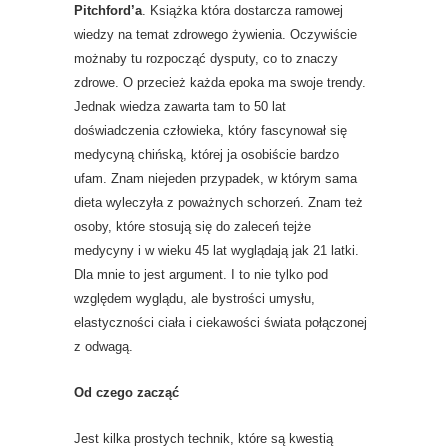
Pitchford’a
. Książka która dostarcza ramowej
wiedzy na temat zdrowego żywienia. Oczywiście
możnaby tu rozpocząć dysputy, co to znaczy
zdrowe. O przecież każda epoka ma swoje trendy.
Jednak wiedza zawarta tam to 50 lat
doświadczenia człowieka, który fascynował się
medycyną chińską, której ja osobiście bardzo
ufam. Znam niejeden przypadek, w którym sama
dieta wyleczyła z poważnych schorzeń. Znam też
osoby, które stosują się do zaleceń tejże
medycyny i w wieku 45 lat wyglądają jak 21 latki.
Dla mnie to jest argument. I to nie tylko pod
względem wyglądu, ale bystrości umysłu,
elastyczności ciała i ciekawości świata połączonej
z odwagą.
Od czego zacząć
Jest kilka prostych technik, które są kwestią