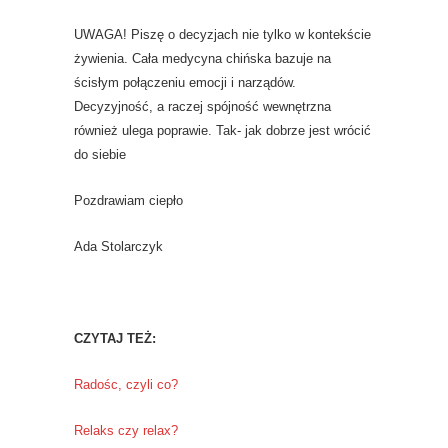
UWAGA! Piszę o decyzjach nie tylko w kontekście
żywienia. Cała medycyna chińska bazuje na
ścisłym połączeniu emocji i narządów.
Decyzyjność, a raczej spójność wewnętrzna
również ulega poprawie. Tak- jak dobrze jest wrócić
do siebie
Pozdrawiam ciepło
Ada Stolarczyk
CZYTAJ TEŻ:
Radośc, czyli co?
Relaks czy relax?