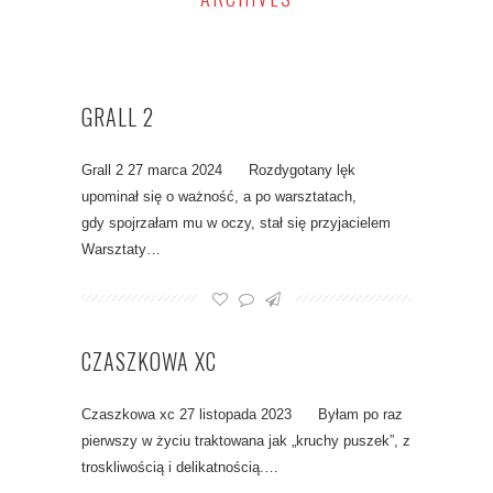
GRALL 2
Grall 2 27 marca 2024 Rozdygotany lęk
upominał się o ważność, a po warsztatach,
gdy spojrzałam mu w oczy, stał się przyjacielem
Warsztaty…
CZASZKOWA XC
Czaszkowa xc 27 listopada 2023 Byłam po raz
pierwszy w życiu traktowana jak „kruchy puszek”, z
troskliwością i delikatnością.…