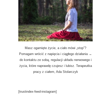
Masz ogarnięte życie, a ciało mówi „stop”?
Pomagam wrócić z napięcia i ciągłego działania →
do kontaktu ze sobą, regulacji układu nerwowego i
życia, które naprawdę czujesz i lubisz. Terapeutka
pracy z ciałem, Ada Stolarczyk
[trustindex-feed-instagram]